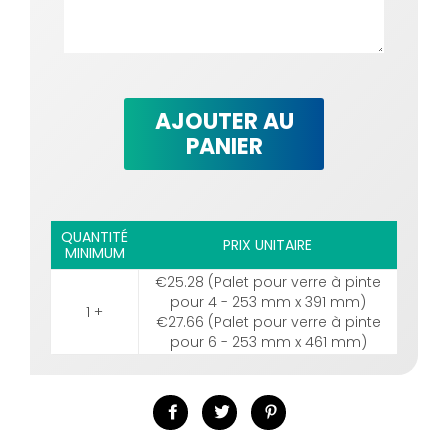
AJOUTER AU
PANIER
QUANTITÉ
PRIX UNITAIRE
MINIMUM
€25.28 (Palet pour verre à pinte
pour 4 - 253 mm x 391 mm)
1 +
€27.66 (Palet pour verre à pinte
pour 6 - 253 mm x 461 mm)
Partager
Tweeter
Épingler
sur
sur
sur