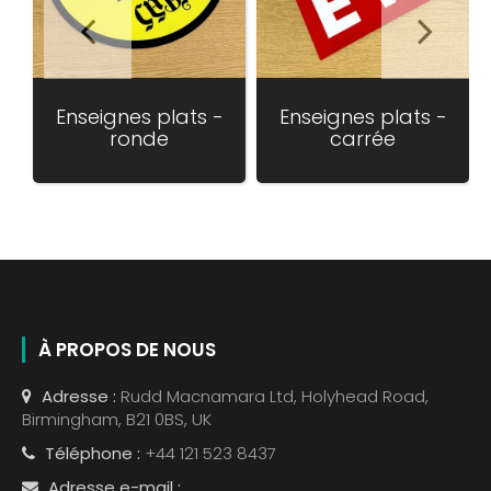
Enseignes plats -
Enseignes plats -
ronde
carrée
À PROPOS DE NOUS
Adresse :
Rudd Macnamara Ltd, Holyhead Road,
Birmingham, B21 0BS, UK
Téléphone :
+44 121 523 8437
Adresse e-mail :