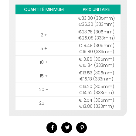
QUANTITÉ MINIMUM
PRIX UNITAIRE
€33.00 (305mm)
1 +
€36.30 (333mm)
€23.76 (305mm)
2 +
€25.08 (333mm)
€18.48 (305mm)
5 +
€19.80 (333mm)
€13.86 (305mm)
10 +
€15.84 (333mm)
€13.53 (305mm)
15 +
€15.18 (333mm)
€13.20 (305mm)
20 +
€14.52 (333mm)
€12.54 (305mm)
25 +
€13.86 (333mm)
Partager
Tweeter
Épingler
sur
sur
sur