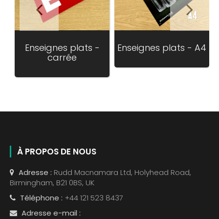
Enseignes plats -
Enseignes plats - A4
carrée
Translation
missing:
fr.products.pr
À PROPOS DE NOUS
Adresse :
Rudd Macnamara Ltd, Holyhead Road,
Birmingham, B21 0BS, UK
Téléphone :
+44 121 523 8437
Adresse e-mail :