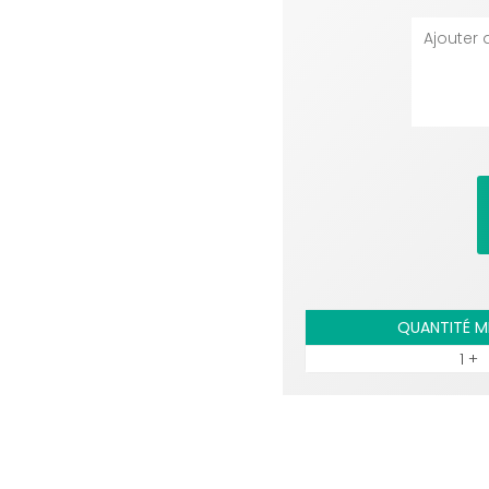
QUANTITÉ M
1 +