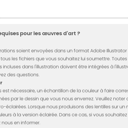
equises pour les œuvres d'art ?
rations soient envoyées dans un format Adobe Illustrator mo
 tous les fichiers que vous souhaitez lui soumettre. Toutes
incluses dans l'illustration doivent être intégrées à l'illu
avez des questions.
r
est nécessaire, un échantillon de la couleur à faire corr
nées par le dessin que vous nous enverrez. Veuillez noter
étro-éclairées. Lorsque nous produisons des lentilles sur un 
eurs à la version éclairée. Dans ce cas, si vous souhaite
z nous en informer.