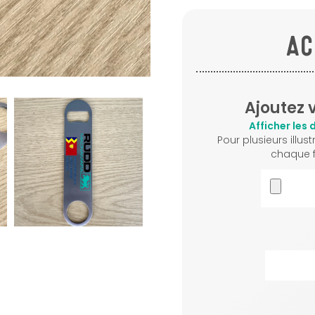
AC
Ajoutez 
Afficher les 
Pour plusieurs illust
chaque fo