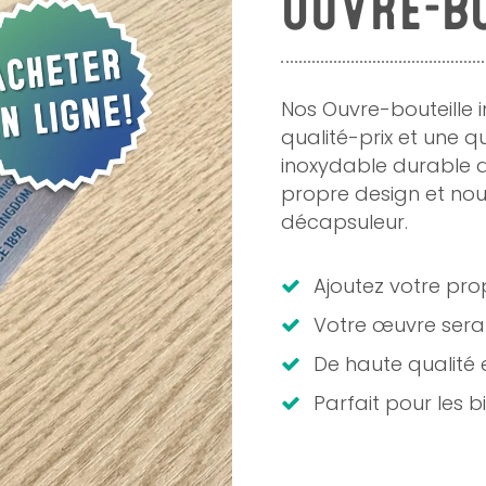
OUVRE-BO
Nos Ouvre-bouteille 
qualité-prix et une q
inoxydable durable d
propre design et nou
décapsuleur.
Ajoutez votre prop
Votre œuvre sera
De haute qualité e
Parfait pour les bi