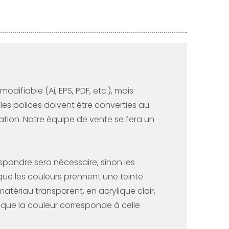
difiable (Ai, EPS, PDF, etc.), mais
 les polices doivent être converties au
stration. Notre équipe de vente se fera un
espondre sera nécessaire, sinon les
 que les couleurs prennent une teinte
matériau transparent, en acrylique clair,
z que la couleur corresponde à celle