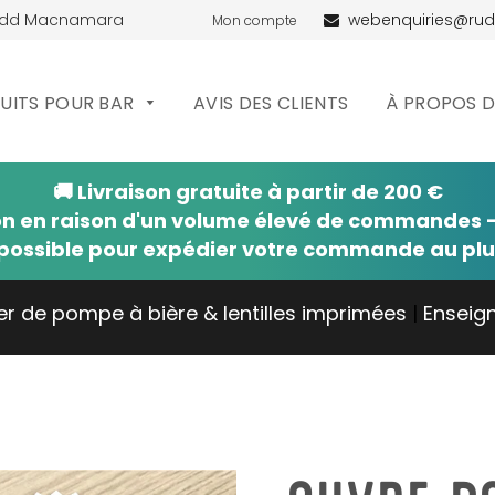
udd Macnamara
webenquiries@ru
Mon compte
UITS POUR BAR
AVIS DES CLIENTS
À PROPOS 
🚚 Livraison gratuite à partir de 200 €
on en raison d'un volume élevé de commandes —
possible pour expédier votre commande au plus
er de pompe à bière & lentilles imprimées
|
Enseig