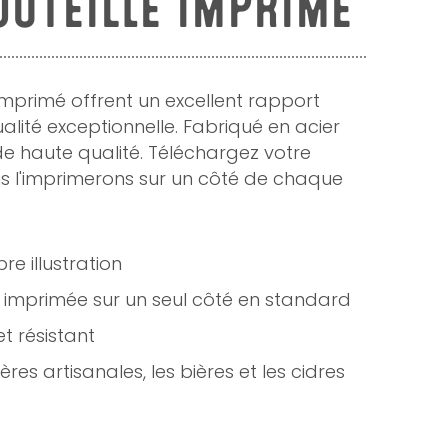
UTEILLE IMPRIMÉ
imprimé offrent un excellent rapport
ualité exceptionnelle. Fabriqué en acier
e haute qualité. Téléchargez votre
s l'imprimerons sur un côté de chaque
re illustration
 imprimée sur un seul côté en standard
t résistant
ères artisanales, les bières et les cidres