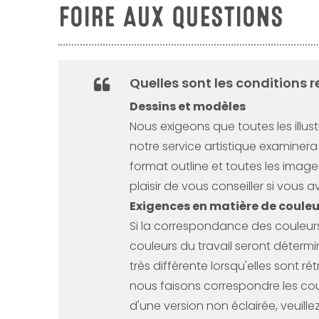
FOIRE AUX QUESTIONS
Quelles sont les conditions r
Dessins et modèles
Nous exigeons que toutes les illust
notre service artistique examinera
format outline et toutes les images 
plaisir de vous conseiller si vous 
Exigences en matière de couleu
Si la correspondance des couleurs 
couleurs du travail seront détermi
très différente lorsqu'elles sont r
nous faisons correspondre les coul
d'une version non éclairée, veuille