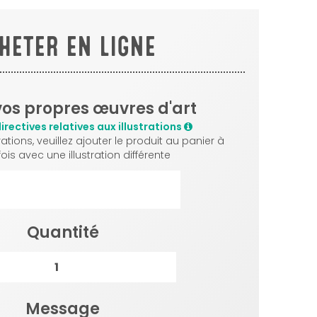
HETER EN LIGNE
vos propres œuvres d'art
directives relatives aux illustrations
rations, veuillez ajouter le produit au panier à
is avec une illustration différente
Quantité
Message