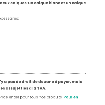
c deux calques: un calque blanc et un calque
écessaires:
n'y a pas de droit de douane à payer, mais
es assujetties à la TVA.
onde entier pour tous nos produits.
Pour en