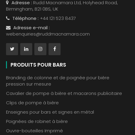
Adresse :
Rudd Macnamara Ltd, Holyhead Road,
Birmingham, B21 0BS, UK
Téléphone :
+44 121 523 8437
Adresse e-mail :
webenquiries@ruddmacnamara.com
PRODUITS POUR BARS
Branding de colonne et de poignée pour bière
pression sur mesure
Cavalier de pompe à bière et macarons publicitaire
Clips de pompe à bière
Enseignes pour bars et signes en métal
Poignées de robinet à bière
Ouvre-bouteilles Imprimé