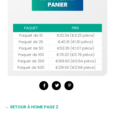
PANIER
PAQUET
PRIX
Paquet de 10
€32.34 (€3.23 pièce)
Paquet de 25
€40.15 (€1.61 pièce)
Paquet de 50
€53.35 (€1.07 pièce)
Paquet de 100
€79.20 (€0.79 pièce)
Paquet de 250
€159.50 (€0.64 pièce)
Paquet de 500
€291.50 (€0.58 pièce)
Partager
Tweeter
Épingler
sur
sur
sur
Facebook
Twitter
Pinterest
← RETOUR À HOME PAGE 2