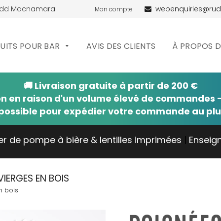
udd Macnamara
webenquiries@ru
Mon compte
UITS POUR BAR
AVIS DES CLIENTS
À PROPOS 
🚚 Livraison gratuite à partir de 200 €
on en raison d'un volume élevé de commandes —
possible pour expédier votre commande au plus
er de pompe à bière & lentilles imprimées
|
Enseig
VIERGES EN BOIS
n bois