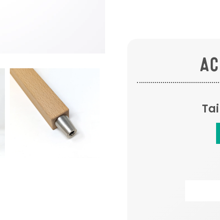
AC
Tai