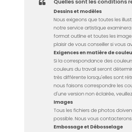
Quelles sont les conditions r
Dessins et modèles
Nous exigeons que toutes les illust
notre service artistique examinera
format outline et toutes les images 
plaisir de vous conseiller si vous 
Exigences en matière de couleu
Si la correspondance des couleurs 
couleurs du travail seront détermi
très différente lorsqu'elles sont r
nous faisons correspondre les coul
d'une version non éclairée, veuille
Images
Tous les fichiers de photos doiven
possible. Nous vous contacterons 
Embossage et Débosselage