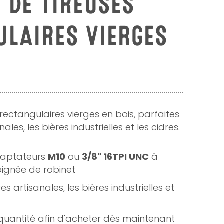
 DE TIREUSES
ULAIRES VIERGES
rectangulaires vierges en bois, parfaites
ales, les bières industrielles et les cidres.
daptateurs
M10
ou
3/8" 16TPI UNC
à
poignée de robinet
es artisanales, les bières industrielles et
quantité afin d'acheter dès maintenant