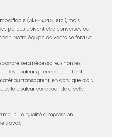
difiable (Ai, EPS, PDF, etc.), mais
 les polices doivent être converties au
stration. Notre équipe de vente se fera un
espondre sera nécessaire, sinon les
 que les couleurs prennent une teinte
matériau transparent, en acrylique clair,
z que la couleur corresponde à celle
a meilleure qualité d'impression
 travail.