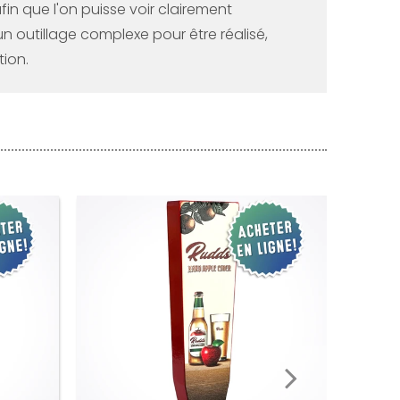
n que l'on puisse voir clairement
outillage complexe pour être réalisé,
ion.