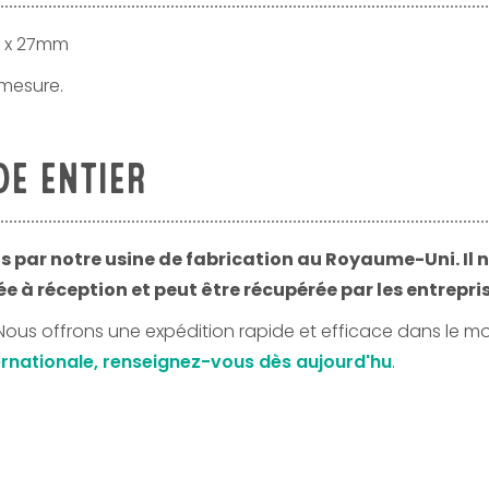
7 x 27mm
 mesure.
DE ENTIER
nis par notre usine de fabrication au Royaume-Uni. Il 
e à réception et peut être récupérée par les entrepris
Nous offrons une expédition rapide et efficace dans le m
nternationale, renseignez-vous dès aujourd'hu
.