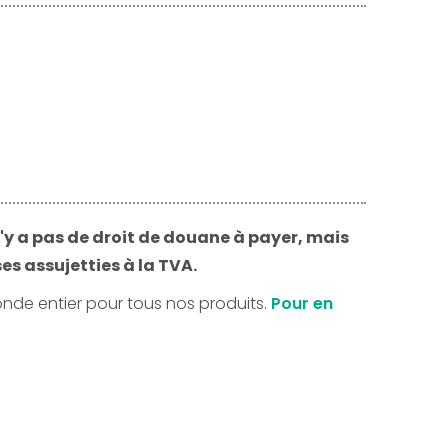
n'y a pas de droit de douane à payer, mais
es assujetties à la TVA.
onde entier pour tous nos produits.
Pour en