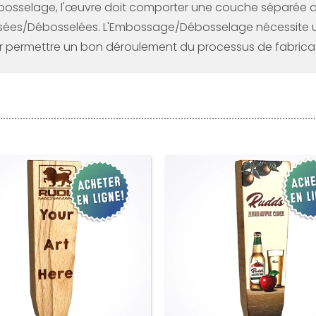
osselage, l'œuvre doit comporter une couche séparée afi
sées/Débosselées. L'Embossage/Débosselage nécessite un 
ur permettre un bon déroulement du processus de fabricat