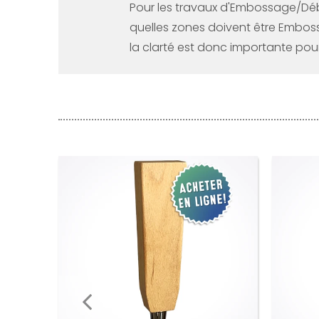
Pour les travaux d'Embossage/Déb
quelles zones doivent être Embos
la clarté est donc importante po