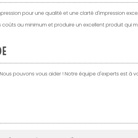
pression pour une qualité et une clarté d'impression exce
s coûts au minimum et produire un excellent produit qui
DE
 Nous pouvons vous aider ! Notre équipe d'experts est à v