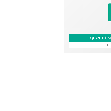
QUANTITÉ M
1 +