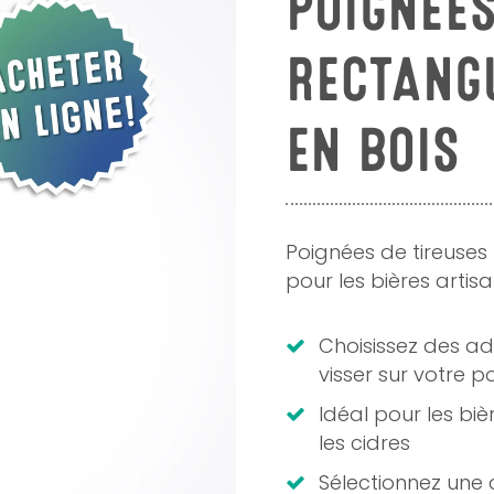
POIGNÉES
RECTANG
EN BOIS
Poignées de tireuses 
pour les bières artisan
Choisissez des a
visser sur votre 
Idéal pour les bièr
les cidres
Sélectionnez une 