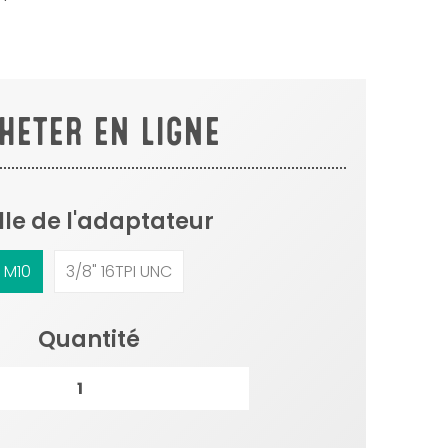
HETER EN LIGNE
lle de l'adaptateur
M10
3/8" 16TPI UNC
Quantité