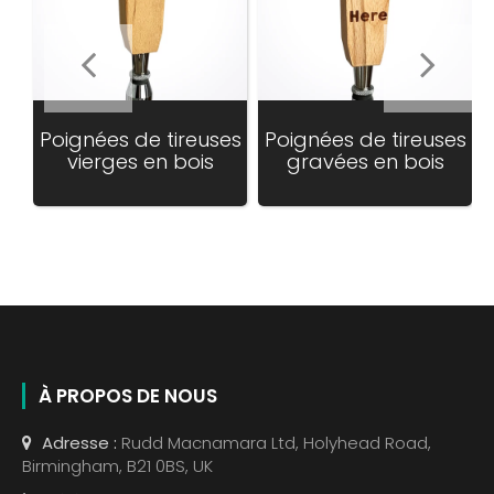
Poignées de tireuses
Poignées de tireuses
vierges en bois
gravées en bois
Translation
missing:
fr.products.product.regular_price
À PROPOS DE NOUS
Adresse :
Rudd Macnamara Ltd, Holyhead Road,
Birmingham, B21 0BS, UK