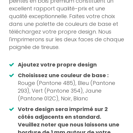
peintes en bois premium constituent un
excellent rapport qualité-prix et une
qualité exceptionnelle. Faites votre choix
dans une palette de couleurs de base et
téléchargez votre propre design. Nous
l'imprimerons sur les deux faces de chaque
poignée de tireuse.
Ajoutez votre propre design
Choisissez une couleur de base :
Rouge (Pantone 485), Bleu (Pantone
293), Vert (Pantone 354), Jaune
(Pantone 012C), Noir, Blanc
Votre design sera imprimé sur 2
côtés adjacents en standard
.
Veuillez noter que nous laissons une
bordure de 1 mm autour de votre