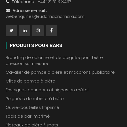
Téléphone :
+44 121 523 8437
Adresse e-mail :
webenquiries@ruddmacnamara.com
PRODUITS POUR BARS
Branding de colonne et de poignée pour bière
pression sur mesure
Cavalier de pompe à bière et macarons publicitaire
Clips de pompe à bière
Enseignes pour bars et signes en métal
Poignées de robinet à bière
Ouvre-bouteilles Imprimé
Tapis de bar imprimé
Plateaux de bière / shots