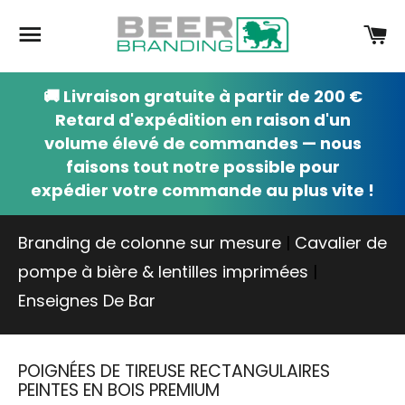
Navigation
Pa
🚚 Livraison gratuite à partir de 200 €
Retard d'expédition en raison d'un
volume élevé de commandes — nous
faisons tout notre possible pour
expédier votre commande au plus vite !
Branding de colonne sur mesure
|
Cavalier de
pompe à bière & lentilles imprimées
|
Enseignes De Bar
POIGNÉES DE TIREUSE RECTANGULAIRES
PEINTES EN BOIS PREMIUM