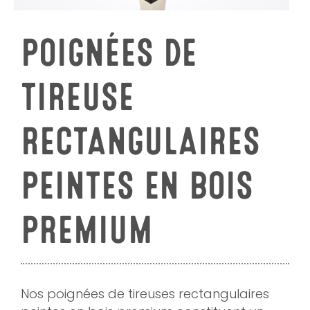
POIGNÉES DE
TIREUSE
RECTANGULAIRES
PEINTES EN BOIS
PREMIUM
Nos poignées de tireuses rectangulaires