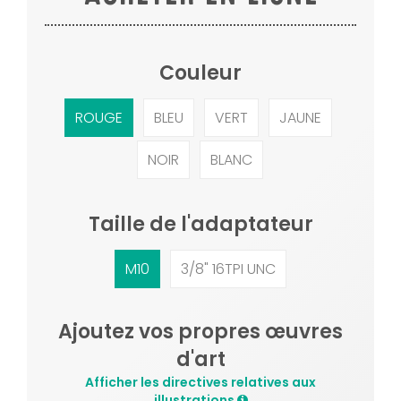
Couleur
ROUGE
BLEU
VERT
JAUNE
NOIR
BLANC
Taille de l'adaptateur
M10
3/8" 16TPI UNC
Ajoutez vos propres œuvres
d'art
Afficher les directives relatives aux
illustrations