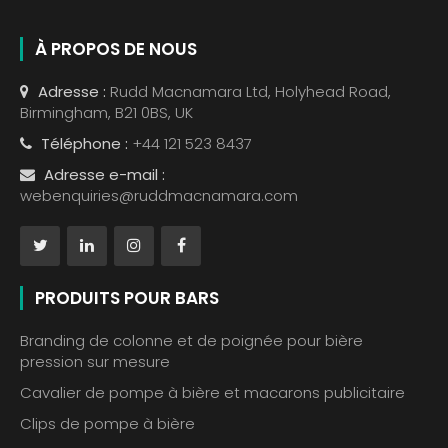
À PROPOS DE NOUS
Adresse :
Rudd Macnamara Ltd, Holyhead Road,
Birmingham, B21 0BS, UK
Téléphone :
+44 121 523 8437
Adresse e-mail :
webenquiries@ruddmacnamara.com
PRODUITS POUR BARS
Branding de colonne et de poignée pour bière
pression sur mesure
Cavalier de pompe à bière et macarons publicitaire
Clips de pompe à bière