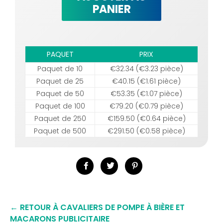
PANIER
PAQUET
PRIX
Paquet de 10
€32.34 (€3.23 pièce)
Paquet de 25
€40.15 (€1.61 pièce)
Paquet de 50
€53.35 (€1.07 pièce)
Paquet de 100
€79.20 (€0.79 pièce)
Paquet de 250
€159.50 (€0.64 pièce)
Paquet de 500
€291.50 (€0.58 pièce)
Partager
Tweeter
Épingler
sur
sur
sur
Facebook
Twitter
Pinterest
← RETOUR À CAVALIERS DE POMPE À BIÈRE ET
MACARONS PUBLICITAIRE