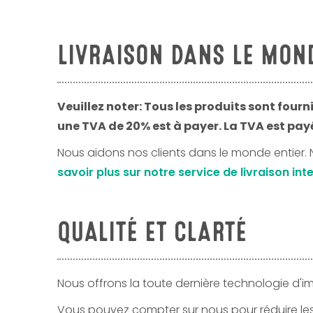
LIVRAISON DANS LE MON
Veuillez noter: Tous les produits sont four
une TVA de 20% est à payer. La TVA est payé
Nous aidons nos clients dans le monde entier. 
savoir plus sur notre service de livraison i
QUALITÉ ET CLARTÉ
Nous offrons la toute dernière technologie d'im
Vous pouvez compter sur nous pour réduire le