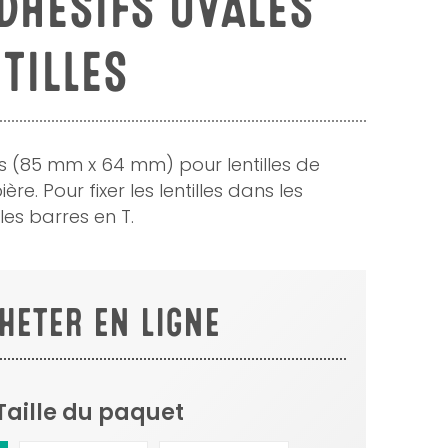
DHÉSIFS OVALES
TILLES
es (85 mm x 64 mm) pour lentilles de
re. Pour fixer les lentilles dans les
les barres en T.
HETER EN LIGNE
Taille du paquet