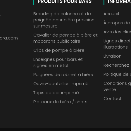
PRODUITS POUR BARS
INFORMA
,
Branding de colonne et de
Accueil
poignée pour bière pression
À propos de
sur mesure
Avis des clie
Cavalier de pompe à bière et
ara.com
Lignes direct
macarons publicitaire
illustrations
Clips de pompe à bière
Livraison
Enseignes pour bars et
Recherchez
signes en métal
Politique de 
Poignées de robinet à bière
Conditions 
Ouvre-bouteilles Imprimé
vente
Tapis de bar imprimé
Contact
Plateaux de bière / shots