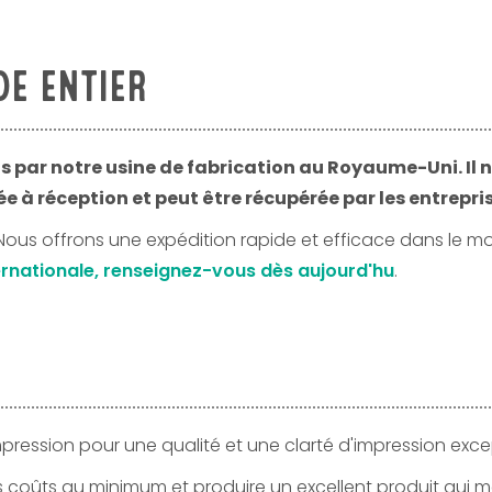
DE ENTIER
nis par notre usine de fabrication au Royaume-Uni. Il 
e à réception et peut être récupérée par les entrepris
Nous offrons une expédition rapide et efficace dans le m
nternationale, renseignez-vous dès aujourd'hu
.
pression pour une qualité et une clarté d'impression exce
s coûts au minimum et produire un excellent produit qui