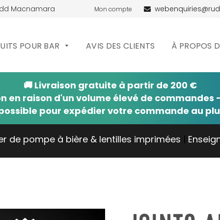
udd Macnamara
webenquiries@ru
Mon compte
UITS POUR BAR
AVIS DES CLIENTS
À PROPOS 
🚚 Livraison gratuite à partir de 200 €
on en raison d'un volume élevé de commandes —
possible pour expédier votre commande au plus
er de pompe à bière & lentilles imprimées
|
Enseig