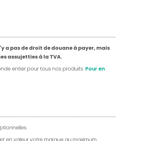
n'y a pas de droit de douane à payer, mais
es assujetties à la TVA.
onde entier pour tous nos produits.
Pour en
ptionnelles.
 met en valeur votre marque au maximum.