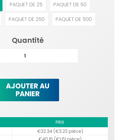
PAQUET DE 25
PAQUET DE 50
PAQUET DE 250
PAQUET DE 500
Quantité
AJOUTER AU
PANIER
PRIX
€32.34 (€3.23 pièce)
€40.15 (€1.61 pièce)