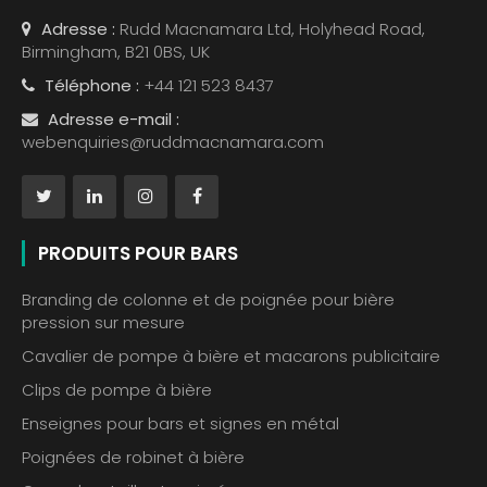
Adresse :
Rudd Macnamara Ltd, Holyhead Road,
Birmingham, B21 0BS, UK
Téléphone :
+44 121 523 8437
Adresse e-mail :
webenquiries@ruddmacnamara.com
PRODUITS POUR BARS
Branding de colonne et de poignée pour bière
pression sur mesure
Cavalier de pompe à bière et macarons publicitaire
Clips de pompe à bière
Enseignes pour bars et signes en métal
Poignées de robinet à bière