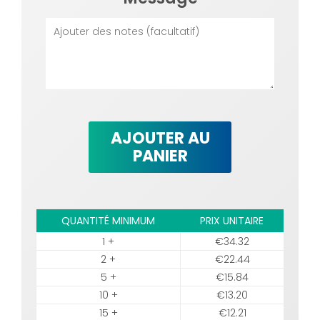
AJOUTER AU
PANIER
QUANTITÉ MINIMUM
PRIX UNITAIRE
1 +
€34.32
2 +
€22.44
5 +
€15.84
10 +
€13.20
15 +
€12.21