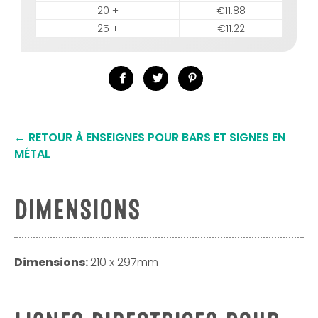
20 +
€11.88
25 +
€11.22
Partager
Tweeter
Épingler
sur
sur
sur
Facebook
Twitter
Pinterest
← RETOUR À ENSEIGNES POUR BARS ET SIGNES EN
MÉTAL
DIMENSIONS
Dimensions:
210 x 297mm