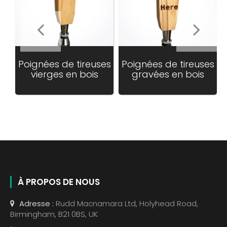
Poignées de tireuses
Poignées de tireuses
vierges en bois
gravées en bois
Translation
missing:
fr.products.product.regular_price
À PROPOS DE NOUS
Adresse :
Rudd Macnamara Ltd, Holyhead Road,
Birmingham, B21 0BS, UK