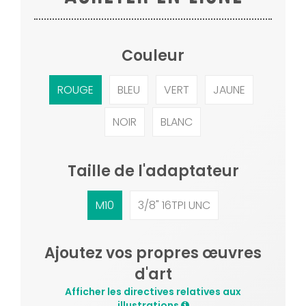
Couleur
ROUGE
BLEU
VERT
JAUNE
NOIR
BLANC
Taille de l'adaptateur
M10
3/8" 16TPI UNC
Ajoutez vos propres œuvres
d'art
Afficher les directives relatives aux
illustrations