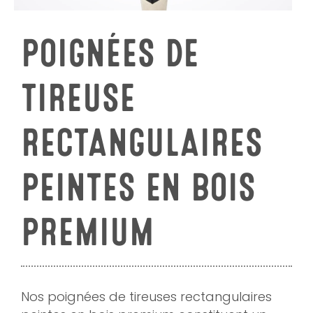
POIGNÉES DE
TIREUSE
RECTANGULAIRES
PEINTES EN BOIS
PREMIUM
Nos poignées de tireuses rectangulaires