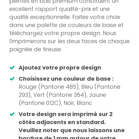
peintes en bois premium constituent un
excellent rapport qualité-prix et une
qualité exceptionnelle. Faites votre choix
dans une palette de couleurs de base et
téléchargez votre propre design. Nous
l'imprimerons sur les deux faces de chaque
poignée de tireuse.
Ajoutez votre propre design
Choisissez une couleur de base :
Rouge (Pantone 485), Bleu (Pantone
293), Vert (Pantone 354), Jaune
(Pantone 012C), Noir, Blanc
Votre design sera imprimé sur 2
côtés adjacents en standard
.
Veuillez noter que nous laissons une
bordure de 1 mm autour de votre