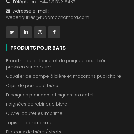
Téléphone :
+44 121 523 8437
Adresse e-mail :
webenquiries@ruddmacnamara.com
PRODUITS POUR BARS
Branding de colonne et de poignée pour bière
pression sur mesure
Cavalier de pompe à bière et macarons publicitaire
Clips de pompe à bière
Enseignes pour bars et signes en métal
Poignées de robinet à bière
Ouvre-bouteilles Imprimé
Tapis de bar imprimé
Plateaux de bière / shots