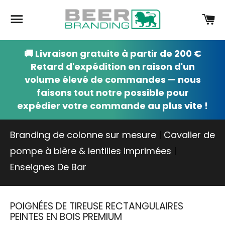
Navigation
Pa
🚚 Livraison gratuite à partir de 200 €
Retard d'expédition en raison d'un
volume élevé de commandes — nous
faisons tout notre possible pour
expédier votre commande au plus vite !
Branding de colonne sur mesure
|
Cavalier de
pompe à bière & lentilles imprimées
|
Enseignes De Bar
POIGNÉES DE TIREUSE RECTANGULAIRES
PEINTES EN BOIS PREMIUM