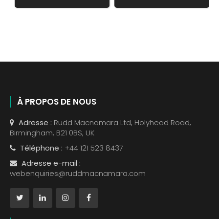
À PROPOS DE NOUS
Adresse :
Rudd Macnamara Ltd, Holyhead Road,
Birmingham, B21 0BS, UK
Téléphone :
+44 121 523 8437
Adresse e-mail :
webenquiries@ruddmacnamara.com