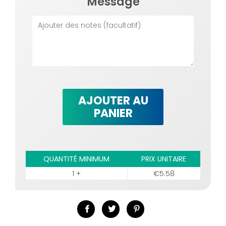
Message
AJOUTER AU
PANIER
QUANTITÉ MINIMUM
PRIX UNITAIRE
1 +
€5.58
Partager
Tweeter
Épingler
sur
sur
sur