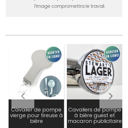
l'image compromettra le travail.
Cavalier de pompe
Cavaliers de pompe
vierge pour tireuse à
à bière guest et
bière
macaron publicitaire